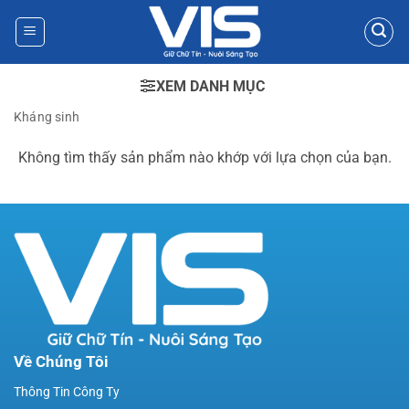
Bỏ
qua
nội
dung
XEM DANH MỤC
Kháng sinh
Không tìm thấy sản phẩm nào khớp với lựa chọn của bạn.
Về Chúng Tôi
Thông Tin Công Ty