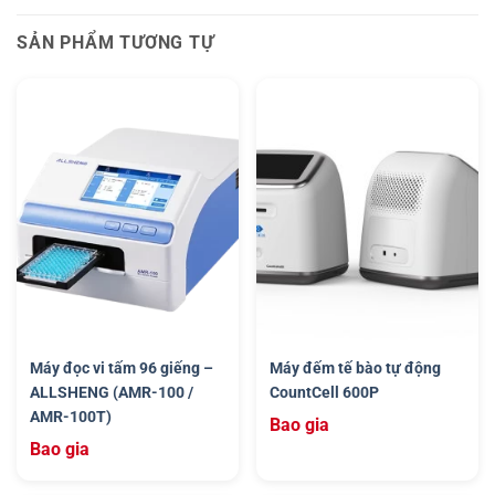
SẢN PHẨM TƯƠNG TỰ
Máy đọc vi tấm 96 giếng –
Máy đếm tế bào tự động
ALLSHENG (AMR-100 /
CountCell 600P
AMR-100T)
Bao gia
Bao gia