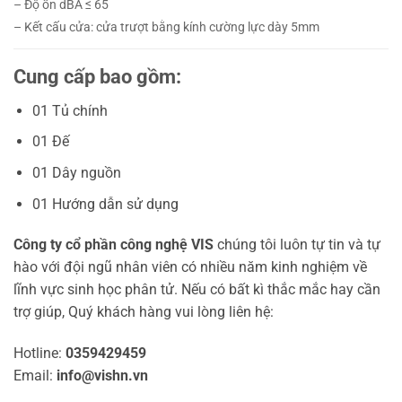
–
Độ ồn dBA ≤ 65
–
Kết cấu cửa: cửa trượt bằng kính cường lực dày 5mm
Cung cấp bao gồm:
01 Tủ chính
01 Đế
01 Dây nguồn
01 Hướng dẫn sử dụng
Công ty cổ phần công nghệ VIS
chúng tôi luôn tự tin và tự
hào với đội ngũ nhân viên có nhiều năm kinh nghiệm về
lĩnh vực sinh học phân tử. Nếu có bất kì thắc mắc hay cần
trợ giúp, Quý khách hàng vui lòng liên hệ:
Hotline:
0359429459
Email:
info@vishn.vn