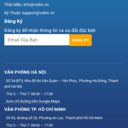
Thắc Mắc: info@vishn.vn
Kỹ Thuật: support@vishn.vn
Đăng Ký
Đăng ký để nhận thông tin và ưu đãi đặc biệt
ĐĂNG KÝ
VĂN PHÒNG HÀ NỘI
Số 24-BT3, Khu đô thị Văn Quán – Yên Phúc, Phường Hà Đông, Thành
phố Hà Nội
Thứ 2 – Thứ 7: 08:00 – 17:00
Xem chỉ đường trên Google Maps
VĂN PHÒNG TP. HỒ CHÍ MINH
Số 65, đường số 26, Phường An Lạc, Thành phố Hồ Chí Minh
Thứ 2 – Thứ 7: 08:00 – 17:00