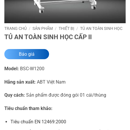
TRANG CHỦ
/
SẢN PHẨM
/
THIẾT BỊ
/
TỦ AN TOÀN SINH HỌC
TỦ AN TOÀN SINH HỌC CẤP II
Báo giá
Model:
BSC-W1200
Hãng sản xuất:
ABT Việt Nam
Quy cách:
Sản phẩm được đóng gói 01 cái/thùng
Tiêu chuẩn tham khảo:
Tiêu chuẩn EN 12469:2000