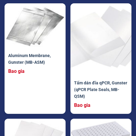
Aluminum Membrane,
Gunster (MB-ASM)
Bao gia
Tấm dán đĩa qPCR, Gunster
(qPCR Plate Seals, MB-
QSM)
Bao gia