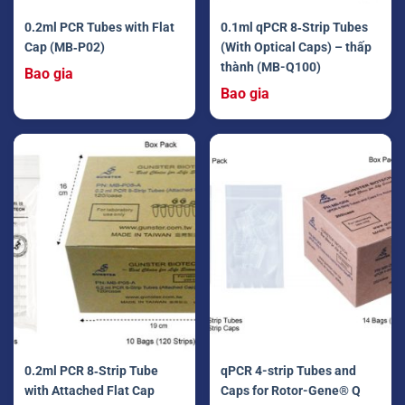
0.2ml PCR Tubes with Flat
0.1ml qPCR 8‐Strip Tubes
Cap (MB‐P02)
(With Optical Caps) – thấp
thành (MB-Q100)
Bao gia
Bao gia
0.2ml PCR 8‐Strip Tube
qPCR 4-strip Tubes and
with Attached Flat Cap
Caps for Rotor-Gene® Q