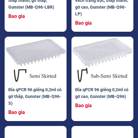
thấp thành, gờ thấp,
vách trắng đục, thấp thành,
Gunster (MB-Q96-LBR)
gờ cao, Gunster (MB-Q96-
LP)
Bao gia
Bao gia
Đĩa qPCR 96 giếng 0,2ml có
Đĩa qPCR 96 giếng 0,2ml có
gờ thấp, Gunster (MB-Q96-
gờ cao, Gunster (MB-Q96)
S)
Bao gia
Bao gia