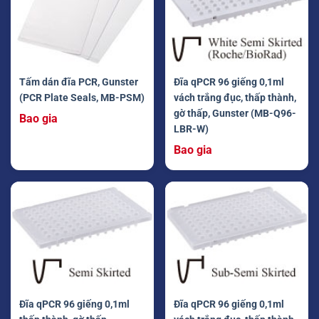
Tấm dán đĩa PCR, Gunster
Đĩa qPCR 96 giếng 0,1ml
(PCR Plate Seals, MB-PSM)
vách trắng đục, thấp thành,
gờ thấp, Gunster (MB-Q96-
Bao gia
LBR-W)
Bao gia
Đĩa qPCR 96 giếng 0,1ml
Đĩa qPCR 96 giếng 0,1ml