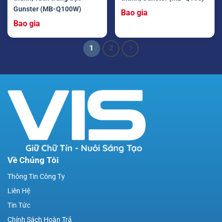
Gunster (MB-Q100W)
Bao gia
Bao gia
1
2
Về Chúng Tôi
Thông Tin Công Ty
Liên Hệ
Tin Tức
Chính Sách Hoàn Trả