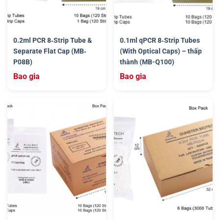
0.2ml PCR 8‐Strip Tube &
0.1ml qPCR 8‐Strip Tubes
Separate Flat Cap (MB‐
(With Optical Caps) – thấp
P08B)
thành (MB-Q100)
Bao gia
Bao gia