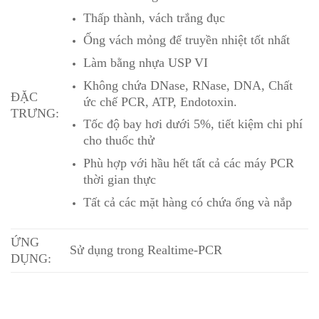
Thấp thành, vách trắng đục
Ống vách mỏng để truyền nhiệt tốt nhất
Làm bằng nhựa USP VI
Không chứa DNase, RNase, DNA, Chất
ĐẶC
ức chế PCR, ATP, Endotoxin.
TRƯNG:
Tốc độ bay hơi dưới 5%, tiết kiệm chi phí
cho thuốc thử
Phù hợp với hầu hết tất cả các máy PCR
thời gian thực
Tất cả các mặt hàng có chứa ống và nắp
ỨNG
Sử dụng trong Realtime-PCR
DỤNG: