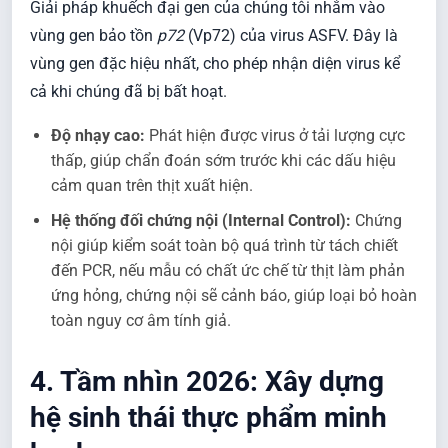
Giải pháp khuếch đại gen của chúng tôi nhắm vào
vùng gen bảo tồn
p72
(Vp72) của virus ASFV. Đây là
vùng gen đặc hiệu nhất, cho phép nhận diện virus kể
cả khi chúng đã bị bất hoạt.
Độ nhạy cao:
Phát hiện được virus ở tải lượng cực
thấp, giúp chẩn đoán sớm trước khi các dấu hiệu
cảm quan trên thịt xuất hiện.
Hệ thống đối chứng nội (Internal Control):
Chứng
nội giúp kiểm soát toàn bộ quá trình từ tách chiết
đến PCR, nếu mẫu có chất ức chế từ thịt làm phản
ứng hỏng, chứng nội sẽ cảnh báo, giúp loại bỏ hoàn
toàn nguy cơ âm tính giả.
4. Tầm nhìn 2026: Xây dựng
hệ sinh thái thực phẩm minh