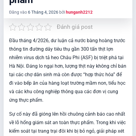
Đăng vào
6 Tháng 4, 2026
bởi
hunganh2212
Đánh giá post
Đầu tháng 4/2026, dư luận cả nước bàng hoàng trước
thông tin đường dây tiêu thụ gần 300 tấn thịt lợn
nhiễm virus dịch tả heo Châu Phi (ASF) bị triệt phá tại
Hà Nội. Đáng lo ngại hơn, lượng thịt này không chỉ bán
tại các chợ dân sinh mà còn được “hợp thức hóa” để
đi vào bếp ăn của hàng loạt trường mầm non, tiểu học
và các khu công nghiệp thông qua các đơn vị cung
ứng thực phẩm.
Sự cố này đã gióng lên hồi chuông cảnh báo cao nhất
về lỗ hổng giám sát an toàn thực phẩm. Trong khi việc
kiểm soát tại trang trại đôi khi bị bỏ ngỏ, giải pháp xét