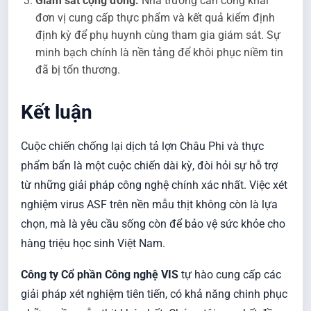
Giám sát cộng đồng:
Nhà trường cần công khai
đơn vị cung cấp thực phẩm và kết quả kiểm định
định kỳ để phụ huynh cùng tham gia giám sát. Sự
minh bạch chính là nền tảng để khôi phục niềm tin
đã bị tổn thương.
Kết luận
Cuộc chiến chống lại dịch tả lợn Châu Phi và thực
phẩm bẩn là một cuộc chiến dài kỳ, đòi hỏi sự hỗ trợ
từ những giải pháp công nghệ chính xác nhất. Việc xét
nghiệm virus ASF trên nền mẫu thịt không còn là lựa
chọn, mà là yêu cầu sống còn để bảo vệ sức khỏe cho
hàng triệu học sinh Việt Nam.
Công ty Cổ phần Công nghệ VIS
tự hào cung cấp các
giải pháp xét nghiệm tiên tiến, có khả năng chinh phục