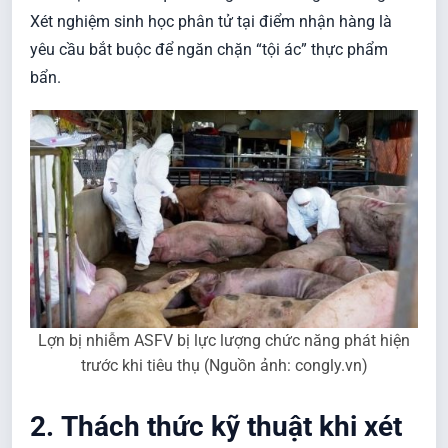
Xét nghiệm sinh học phân tử tại điểm nhận hàng là
yêu cầu bắt buộc để ngăn chặn “tội ác” thực phẩm
bẩn.
Lợn bị nhiễm ASFV bị lực lượng chức năng phát hiện
trước khi tiêu thụ (Nguồn ảnh: congly.vn)
2.
Thách thức kỹ thuật khi xét