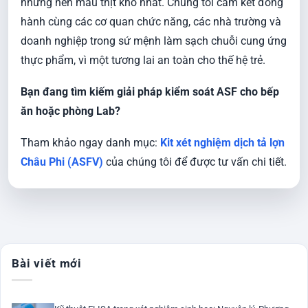
những nền mẫu thịt khó nhất. Chúng tôi cam kết đồng
hành cùng các cơ quan chức năng, các nhà trường và
doanh nghiệp trong sứ mệnh làm sạch chuỗi cung ứng
thực phẩm, vì một tương lai an toàn cho thế hệ trẻ.
Bạn đang tìm kiếm giải pháp kiểm soát ASF cho bếp
ăn hoặc phòng Lab?
Tham khảo ngay danh mục:
Kit xét nghiệm dịch tả lợn
Châu Phi (ASFV)
của chúng tôi để được tư vấn chi tiết.
Bài viết mới