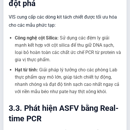
đột phá
VIS cung cấp các dòng kit tách chiết được tối ưu hóa
cho các mẫu phức tạp:
Công nghệ cột Silica:
Sử dụng các đệm ly giải
mạnh kết hợp với cột silica để thu giữ DNA sạch,
loại bỏ hoàn toàn các chất ức chế PCR từ protein và
gia vị thực phẩm.
Hạt từ tính:
Giải pháp lý tưởng cho các phòng Lab
thực phẩm quy mô lớn, giúp tách chiết tự động,
nhanh chóng và đạt độ tinh sạch cao nhất ngay cả
với nền mẫu béo như pate hay thịt xông khói.
3.3. Phát hiện ASFV bằng Real-
time PCR