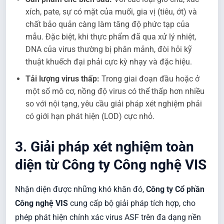
xích, pate, sự có mặt của muối, gia vị (tiêu, ớt) và
chất bảo quản càng làm tăng độ phức tạp của
mẫu. Đặc biệt, khi thực phẩm đã qua xử lý nhiệt,
DNA của virus thường bị phân mảnh, đòi hỏi kỹ
thuật khuếch đại phải cực kỳ nhạy và đặc hiệu.
Tải lượng virus thấp:
Trong giai đoạn đầu hoặc ở
một số mô cơ, nồng độ virus có thể thấp hơn nhiều
so với nội tạng, yêu cầu giải pháp xét nghiệm phải
có giới hạn phát hiện (LOD) cực nhỏ.
3. Giải pháp xét nghiệm toàn
diện từ Công ty Công nghệ VIS
Nhận diện được những khó khăn đó,
Công ty Cổ phần
Công nghệ VIS
cung cấp bộ giải pháp tích hợp, cho
phép phát hiện chính xác virus ASF trên đa dạng nền