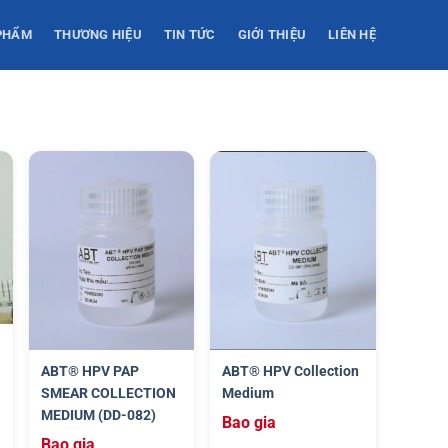
PHẨM
THƯƠNG HIỆU
TIN TỨC
GIỚI THIỆU
LIÊN HỆ
ABT® HPV PAP
ABT® HPV Collection
SMEAR COLLECTION
Medium
MEDIUM (DD-082)
Bao gia
Bao gia