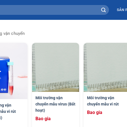
SẢN 
g vận chuyển
Môi trường vận
Môi trường vận
chuyển mẫu virus (Bất
chuyển mẫu vi rút
ng vận
hoạt)
ẫu vi rút
Bao gia
t)
Bao gia