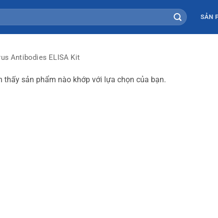
SẢN 
rus Antibodies ELISA Kit
 thấy sản phẩm nào khớp với lựa chọn của bạn.