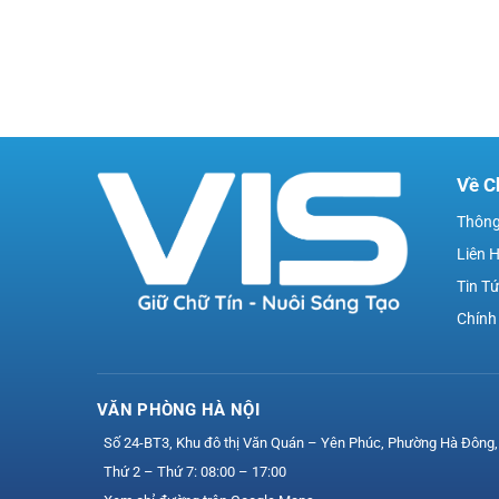
Về C
Thông
Liên 
Tin T
Chính
VĂN PHÒNG HÀ NỘI
Số 24-BT3, Khu đô thị Văn Quán – Yên Phúc, Phường Hà Đông,
Thứ 2 – Thứ 7: 08:00 – 17:00