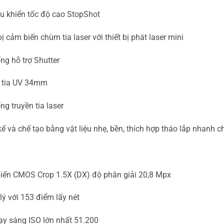
u khiển tốc độ cao StopShot
bị cảm biến chùm tia laser với thiết bị phát laser mini
ng hỗ trợ Shutter
c tia UV 34mm
ng truyền tia laser
kế và chế tạo bằng vật liệu nhẹ, bền, thích hợp tháo lắp nhanh
iến CMOS Crop 1.5X (DX) độ phân giải 20,8 Mpx
lý với 153 điểm lấy nét
ạy sáng ISO lớn nhất 51.200