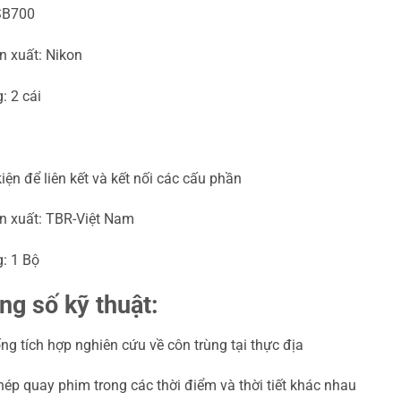
SB700
n xuất: Nikon
: 2 cái
iện để liên kết và kết nối các cấu phần
n xuất: TBR-Việt Nam
: 1 Bộ
ng số kỹ thuật:
ng tích hợp nghiên cứu về côn trùng tại thực địa
ép quay phim trong các thời điểm và thời tiết khác nhau