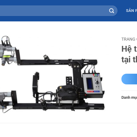
SẢN 
TRANG
Hệ 
tại 
Danh mụ