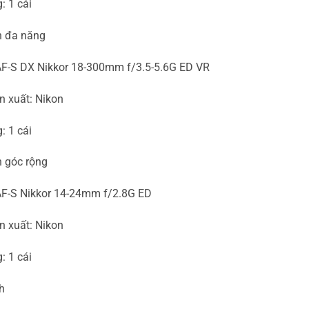
: 1 cái
h đa năng
AF-S DX Nikkor 18-300mm f/3.5-5.6G ED VR
n xuất: Nikon
: 1 cái
h góc rộng
AF-S Nikkor 14-24mm f/2.8G ED
n xuất: Nikon
: 1 cái
h