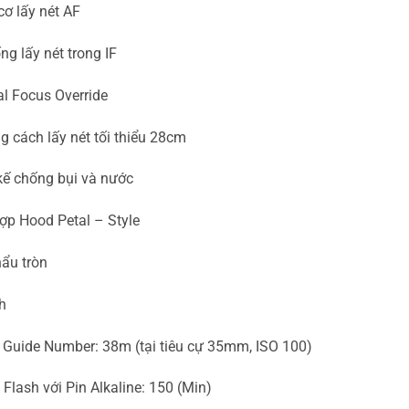
ơ lấy nét AF
ng lấy nét trong IF
l Focus Override
 cách lấy nét tối thiểu 28cm
kế chống bụi và nước
ợp Hood Petal – Style
hẩu tròn
h
 Guide Number: 38m (tại tiêu cự 35mm, ISO 100)
 Flash với Pin Alkaline: 150 (Min)