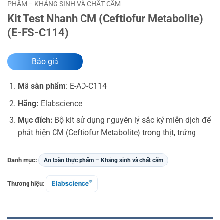
PHẨM – KHÁNG SINH VÀ CHẤT CẤM
Kit Test Nhanh CM (Ceftiofur Metabolite)
(E-FS-C114)
Báo giá
Mã sản phẩm
: E-AD-C114
Hãng:
Elabscience
Mục đích:
Bộ kit sử dụng nguyên lý sắc ký miễn dịch để
phát hiện CM (Ceftiofur Metabolite) trong thịt, trứng
Danh mục:
An toàn thực phẩm – Kháng sinh và chất cấm
Thương hiệu: