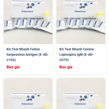
Kit Test Nhanh Feline
Kit Test Nhanh Canine
herpesvirus Antigen (E-AD-
Leptospira IgM (E-AD-
C102)
C079)
Bao gia
Bao gia