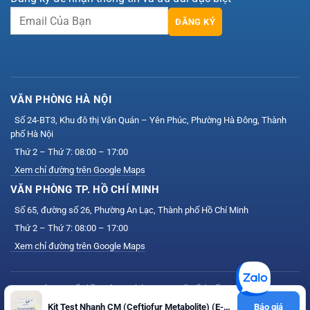
ĐĂNG KÝ
VĂN PHÒNG HÀ NỘI
Số 24-BT3, Khu đô thị Văn Quán – Yên Phúc, Phường Hà Đông, Thành
phố Hà Nội
Thứ 2 – Thứ 7: 08:00 – 17:00
Xem chỉ đường trên Google Maps
VĂN PHÒNG TP. HỒ CHÍ MINH
Số 65, đường số 26, Phường An Lạc, Thành phố Hồ Chí Minh
Thứ 2 – Thứ 7: 08:00 – 17:00
Xem chỉ đường trên Google Maps
Công ty Cổ phần Công nghệ VIS — Mã số thuế: 0111164758
Kit Test Nhanh CM (Ceftiofur Metabolite) (E-FS-C114)
Báo giá