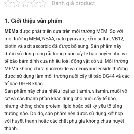
Đánh giá product
1. Giới thiệu sản phẩm
MEMα
được phát triển dựa trên môi trường MEM. So với
môi trường MEM, NEAA, natri pyruvate, kẽm sulfat, VB12,
biotin và axit ascorbic đã được bổ sung. Sản phẩm này
được sử dụng rộng rãi trong nuôi cấy tế bào huyền phù và
tế bào bám dính của nhiều loài động vật có vú. Môi trường
MEMα không chứa nucleoside và deoxynucleoside thường
được sử dụng làm môi trường nuôi cấy tế bào DG44 và các
tế bào DHFR khác.
Sản phẩm này chứa nhiều loại axit amin, vitamin, muối vô
cơ và các thành phần khác dùng cho nuôi cấy tế bào,
nhưng không chứa protein, lipid hoặc bất kỳ yếu tố tăng
trưởng nào. Do đó, sản phẩm nên được sử dụng kết hợp
với huyết thanh hoặc các chất phụ gia không chứa huyết
thanh.