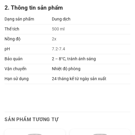
2. Thông tin sản phẩm
Dạng sản phẩm
Dung dịch
Thể tích
500 ml
Nồng độ
2x
pH
7.2-7.4
Bảo quản
2 – 8°C, tránh ánh sáng
Vận chuyển
Nhiệt độ phòng
Hạn sử dụng
24 tháng kể từ ngày sản xuất
SẢN PHẨM TƯƠNG TỰ