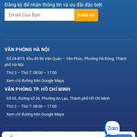
Đăng ký để nhận thông tin và ưu đãi đặc biệt
ĐĂNG KÝ
VĂN PHÒNG HÀ NỘI
Số 24-BT3, Khu đô thị Văn Quán – Yên Phúc, Phường Hà Đông, Thành
phố Hà Nội
Thứ 2 – Thứ 7: 08:00 – 17:00
Xem chỉ đường trên Google Maps
VĂN PHÒNG TP. HỒ CHÍ MINH
Số 65, đường số 26, Phường An Lạc, Thành phố Hồ Chí Minh
Thứ 2 – Thứ 7: 08:00 – 17:00
Xem chỉ đường trên Google Maps
Công ty Cổ phần Công nghệ VIS — Mã số thuế: 0111164758