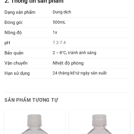
2. Thông tin sản phẩm
Dạng sản phẩm
Dung dịch
Đóng gói
500mL
Nồng độ
1x
pH
7.2-7.4
Bảo quản
2 – 8°C, tránh ánh sáng
Vận chuyển
Nhiệt độ phòng
Hạn sử dụng
24 tháng kể từ ngày sản xuất
SẢN PHẨM TƯƠNG TỰ