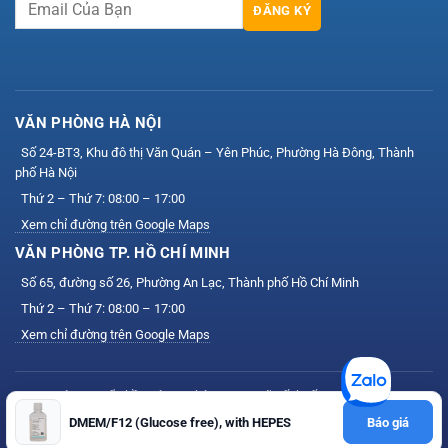
ĐĂNG KÝ
VĂN PHÒNG HÀ NỘI
Số 24-BT3, Khu đô thị Văn Quán – Yên Phúc, Phường Hà Đông, Thành
phố Hà Nội
Thứ 2 – Thứ 7: 08:00 – 17:00
Xem chỉ đường trên Google Maps
VĂN PHÒNG TP. HỒ CHÍ MINH
Số 65, đường số 26, Phường An Lạc, Thành phố Hồ Chí Minh
Thứ 2 – Thứ 7: 08:00 – 17:00
Xem chỉ đường trên Google Maps
Công ty Cổ phần Công nghệ VIS — Mã số thuế: 0111164758
DMEM/F12 (Glucose free), with HEPES
Báo giá