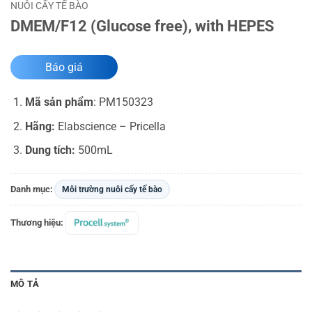
NUÔI CẤY TẾ BÀO
DMEM/F12 (Glucose free), with HEPES
Báo giá
Mã sản phẩm
:
PM150323
Hãng:
Elabscience – Pricella
Dung tích:
500mL
Danh mục:
Môi trường nuôi cấy tế bào
Thương hiệu:
MÔ TẢ