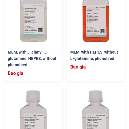
MEM, with L-alanyl-L-
MEM, with HEPES, without
glutamine, HEPES, without
L-glutamine, phenol red
phenol red
Bao gia
Bao gia