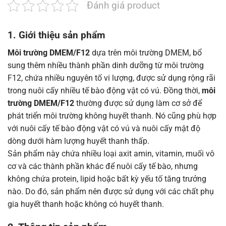
Đánh giá product
1. Giới thiệu sản phẩm
Môi trường DMEM/F12
dựa trên môi trường DMEM, bổ
sung thêm nhiều thành phần dinh dưỡng từ môi trường
F12, chứa nhiều nguyên tố vi lượng, được sử dụng rộng rãi
trong nuôi cấy nhiều tế bào động vật có vú. Đồng thời,
môi
trường DMEM/F12
thường được sử dụng làm cơ sở để
phát triển môi trường không huyết thanh. Nó cũng phù hợp
với nuôi cấy tế bào động vật có vú và nuôi cấy mật độ
dòng dưới hàm lượng huyết thanh thấp.
Sản phẩm này chứa nhiều loại axit amin, vitamin, muối vô
cơ và các thành phần khác để nuôi cấy tế bào, nhưng
không chứa protein, lipid hoặc bất kỳ yếu tố tăng trưởng
nào. Do đó, sản phẩm nên được sử dụng với các chất phụ
gia huyết thanh hoặc không có huyết thanh.