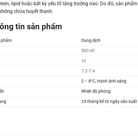
tein, lipid hoặc bất kỳ yếu tố tăng trưởng nào. Do đó, sản phẩ
 không chứa huyết thanh.
hông tin sản phẩm
n phẩm
Dung dịch
500 ml
1x
7.2-7.4
2 – 8°C, tránh ánh sáng
ển
Nhiệt độ phòng
ụng
24 tháng kể từ ngày sản xuất