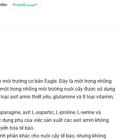
iệu:
ên môi trường cơ bản Eagle. Đây là một trong những
à một trong những môi trường nuôi cấy được sử dụng
ại axit amin thiết yếu, glutamine và 8 loại vitamin,
ragine, axit L-aspartic, L-proline, L-serine và
c dụng phụ của việc sản xuất các axit amin không
uyển hóa tế bào.
hành phần khác cho nuôi cấy tế bào, nhưng không