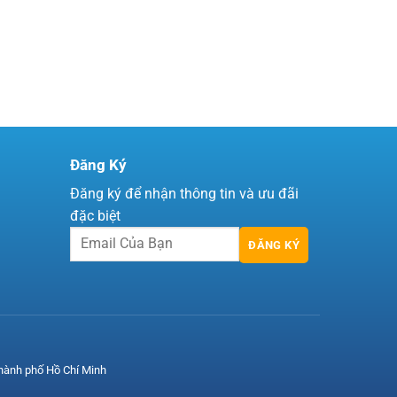
Đăng Ký
Đăng ký để nhận thông tin và ưu đãi
đặc biệt
ĐĂNG KÝ
hành phố Hồ Chí Minh