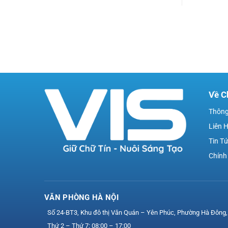
Về C
Thông
Liên 
Tin T
Chính
VĂN PHÒNG HÀ NỘI
Số 24-BT3, Khu đô thị Văn Quán – Yên Phúc, Phường Hà Đông,
Thứ 2 – Thứ 7: 08:00 – 17:00