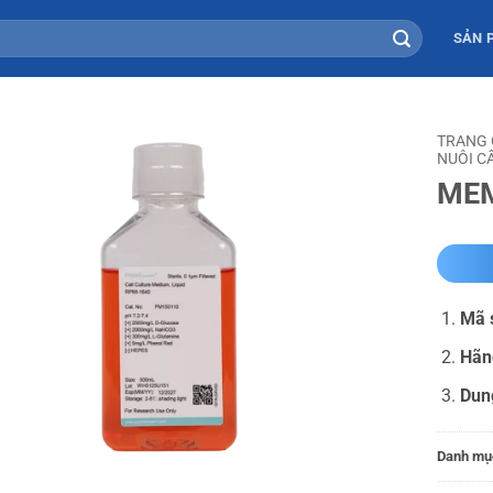
SẢN 
TRANG
NUÔI C
MEM
Mã 
Hãn
Dun
Danh mụ