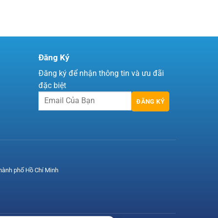
Đăng Ký
Đăng ký để nhận thông tin và ưu đãi
đặc biệt
ĐĂNG KÝ
hành phố Hồ Chí Minh