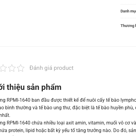
Danh mụ
Thương h
Đánh giá product
ới thiệu sản phẩm
ng RPMI-1640 ban đầu được thiết kế để nuôi cấy tế bào lympho
ào bình thường và tế bào ung thư, đặc biệt là tế bào huyền ph
 nhất.
ng RPMI-1640 chứa nhiều loại axit amin, vitamin, muối vô cơ v
ứa protein, lipid hoặc bất kỳ yếu tố tăng trưởng nào. Do đó, 