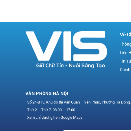
Về C
Thông
Liên 
Tin T
Chính
VĂN PHÒNG HÀ NỘI
Số 24-BT3, Khu đô thị Văn Quán – Yên Phúc, Phường Hà Đông,
Thứ 2 – Thứ 7: 08:00 – 17:00
Xem chỉ đường trên Google Maps