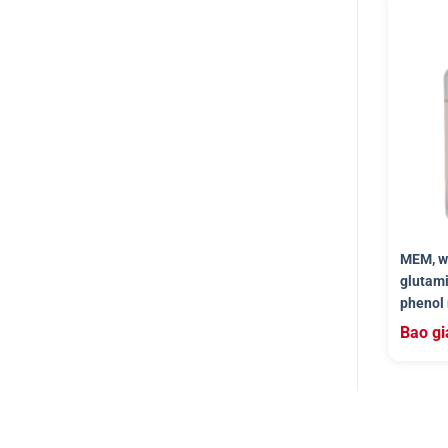
MEM, wi
glutami
phenol 
Bao gi