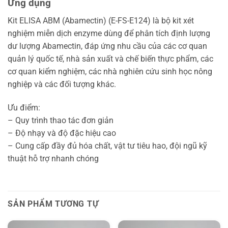
Ứng dụng
Kit ELISA ABM (Abamectin) (E-FS-E124) là bộ kit xét
nghiệm miễn dịch enzyme dùng để phân tích định lượng
dư lượng Abamectin, đáp ứng nhu cầu của các cơ quan
quản lý quốc tế, nhà sản xuất và chế biến thực phẩm, các
cơ quan kiểm nghiệm, các nhà nghiên cứu sinh học nông
nghiệp và các đối tượng khác.
Ưu điểm:
– Quy trình thao tác đơn giản
– Độ nhạy và độ đặc hiệu cao
– Cung cấp đầy đủ hóa chất, vật tư tiêu hao, đội ngũ kỹ
thuật hỗ trợ nhanh chóng
SẢN PHẨM TƯƠNG TỰ