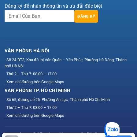
Đăng ký để nhận thông tin và ưu đãi đặc biệt
ĐĂNG KÝ
VĂN PHÒNG HÀ NỘI
Số 24-BT3, Khu đô thị Văn Quán – Yên Phúc, Phường Hà Đông, Thành
phố Hà Nội
Thứ 2 – Thứ 7: 08:00 – 17:00
Xem chỉ đường trên Google Maps
VĂN PHÒNG TP. HỒ CHÍ MINH
Số 65, đường số 26, Phường An Lạc, Thành phố Hồ Chí Minh
Thứ 2 – Thứ 7: 08:00 – 17:00
Xem chỉ đường trên Google Maps
Công ty Cổ phần Công nghệ VIS — Mã số thuế: 0111164758