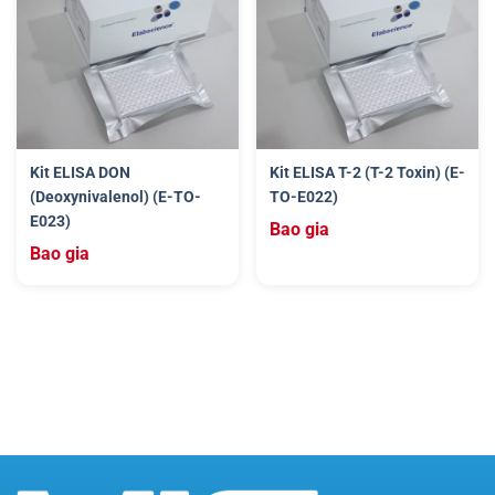
Kit ELISA DON
Kit ELISA T-2 (T-2 Toxin) (E-
(Deoxynivalenol) (E-TO-
TO-E022)
E023)
Bao gia
Bao gia