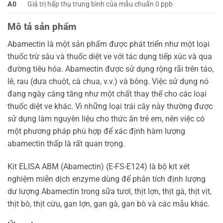
A0
Giá trị hấp thụ trung bình của mẫu chuẩn 0 ppb
Mô tả sản phẩm
Abamectin là một sản phẩm được phát triển như một loại
thuốc trừ sâu và thuốc diệt ve với tác dụng tiếp xúc và qua
đường tiêu hóa. Abamectin được sử dụng rộng rãi trên táo,
lê, rau (dưa chuột, cà chua, v.v.) và bông. Việc sử dụng nó
đang ngày càng tăng như một chất thay thế cho các loại
thuốc diệt ve khác. Vì những loại trái cây này thường được
sử dụng làm nguyên liệu cho thức ăn trẻ em, nên việc có
một phương pháp phù hợp để xác định hàm lượng
abamectin thấp là rất quan trọng.
Kit ELISA ABM (Abamectin) (E-FS-E124) là bộ kit xét
nghiệm miễn dịch enzyme dùng để phân tích định lượng
dư lượng Abamectin trong sữa tươi, thịt lợn, thịt gà, thịt vịt,
thịt bò, thịt cừu, gan lợn, gan gà, gan bò và các mẫu khác.