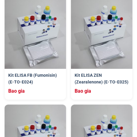
Kit ELISA FB (Fumonisin)
Kit ELISA ZEN
(E-TO-E024)
(Zearalenone) (E-TO-E025)
Bao gia
Bao gia