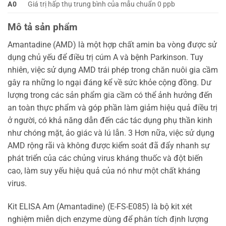
A0
Giá trị hấp thụ trung bình của mẫu chuẩn 0 ppb
Mô tả sản phẩm
Amantadine (AMD) là một hợp chất amin ba vòng được sử
dụng chủ yếu để điều trị cúm A và bệnh Parkinson. Tuy
nhiên, việc sử dụng AMD trái phép trong chăn nuôi gia cầm
gây ra những lo ngại đáng kể về sức khỏe cộng đồng. Dư
lượng trong các sản phẩm gia cầm có thể ảnh hưởng đến
an toàn thực phẩm và góp phần làm giảm hiệu quả điều trị
ở người, có khả năng dẫn đến các tác dụng phụ thần kinh
như chóng mặt, ảo giác và lú lẫn. 3 Hơn nữa, việc sử dụng
AMD rộng rãi và không được kiểm soát đã đẩy nhanh sự
phát triển của các chủng virus kháng thuốc và đột biến
cao, làm suy yếu hiệu quả của nó như một chất kháng
virus.
Kit ELISA Am (Amantadine) (E-FS-E085) là bộ kit xét
nghiệm miễn dịch enzyme dùng để phân tích định lượng