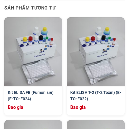
SẢN PHẨM TƯƠNG TỰ
Kit ELISA FB (Fumonisin)
Kit ELISA T-2 (T-2 Toxin) (E-
(E-TO-E024)
TO-E022)
Bao gia
Bao gia