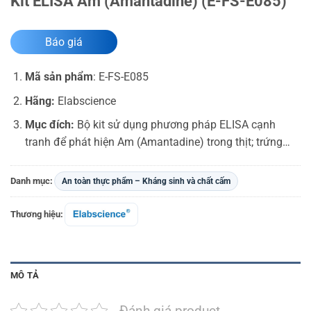
Kit ELISA Am (Amantadine) (E-FS-E085)
Báo giá
Mã sản phẩm
:
E-FS-E085
Hãng:
Elabscience
Mục đích:
Bộ kit sử dụng phương pháp ELISA cạnh
tranh để phát hiện Am (Amantadine) trong thịt; trứng…
Danh mục:
An toàn thực phẩm – Kháng sinh và chất cấm
Thương hiệu:
MÔ TẢ
Đánh giá product