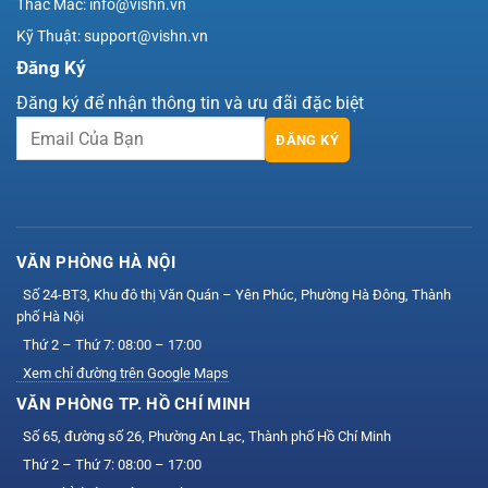
Thắc Mắc: info@vishn.vn
Kỹ Thuật: support@vishn.vn
Đăng Ký
Đăng ký để nhận thông tin và ưu đãi đặc biệt
ĐĂNG KÝ
VĂN PHÒNG HÀ NỘI
Số 24-BT3, Khu đô thị Văn Quán – Yên Phúc, Phường Hà Đông, Thành
phố Hà Nội
Thứ 2 – Thứ 7: 08:00 – 17:00
Xem chỉ đường trên Google Maps
VĂN PHÒNG TP. HỒ CHÍ MINH
Số 65, đường số 26, Phường An Lạc, Thành phố Hồ Chí Minh
Thứ 2 – Thứ 7: 08:00 – 17:00