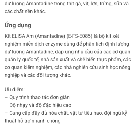
dư lượng Amantadine trong thịt gà, vịt, lợn, trứng, sữa và
các chất nền khác.
Ứng dụng
Kit ELISA Am (Amantadine) (E-FS-E085) là bộ kit xét
nghiệm miễn dịch enzyme dùng để phân tích định lượng
dư lượng Amantadine, đáp ứng nhu cầu của các cơ quan
quản lý quốc tế, nhà sản xuất và chế biến thực phẩm, các
cơ quan kiểm nghiệm, các nhà nghiên cứu sinh học nông
nghiệp và các đối tượng khác.
Ưu điểm:
– Quy trình thao tác đơn giản
– Độ nhạy và độ đặc hiệu cao
– Cung cấp đầy đủ hóa chất, vật tư tiêu hao, đội ngũ kỹ
thuật hỗ trợ nhanh chóng