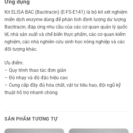
Ứng dụng
Kit ELISA BAC (Bacitracin) (E-FS-E141) là bộ kit xét nghiệm
miễn dịch enzyme dùng để phân tích định lượng dư lượng
Bacitracin, đáp ứng nhu cầu của các cơ quan quản lý quốc
tế, nhà sản xuất và chế biến thực phẩm, các cơ quan kiểm
nghiệm, các nhà nghiên cứu sinh học nông nghiệp và các
đối tượng khác.
Ưu điểm:
– Quy trình thao tác đơn giản
– Độ nhạy và độ đặc hiệu cao
– Cung cấp đầy đủ hóa chất, vật tư tiêu hao, đội ngũ kỹ
thuật hỗ trợ nhanh chóng
SẢN PHẨM TƯƠNG TỰ