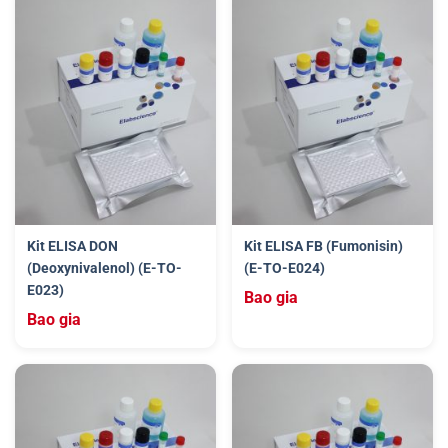
Kit ELISA DON
Kit ELISA FB (Fumonisin)
(Deoxynivalenol) (E-TO-
(E-TO-E024)
E023)
Bao gia
Bao gia