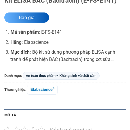
Kit ELISA BAC (Bacitracin) (E-FS-E141)
Báo giá
Mã sản phẩm
:
E-FS-E141
Hãng:
Elabscience
Mục đích:
Bộ kit sử dụng phương pháp ELISA cạnh
tranh để phát hiện BAC (Bacitracin) trong cơ; sữa…
Danh mục:
An toàn thực phẩm – Kháng sinh và chất cấm
Thương hiệu:
MÔ TẢ
Đánh giá product