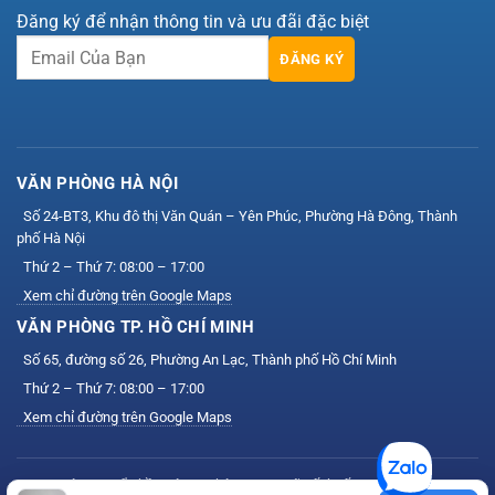
Đăng ký để nhận thông tin và ưu đãi đặc biệt
ĐĂNG KÝ
VĂN PHÒNG HÀ NỘI
Số 24-BT3, Khu đô thị Văn Quán – Yên Phúc, Phường Hà Đông, Thành
phố Hà Nội
Thứ 2 – Thứ 7: 08:00 – 17:00
Xem chỉ đường trên Google Maps
VĂN PHÒNG TP. HỒ CHÍ MINH
Số 65, đường số 26, Phường An Lạc, Thành phố Hồ Chí Minh
Thứ 2 – Thứ 7: 08:00 – 17:00
Xem chỉ đường trên Google Maps
Công ty Cổ phần Công nghệ VIS — Mã số thuế: 0111164758