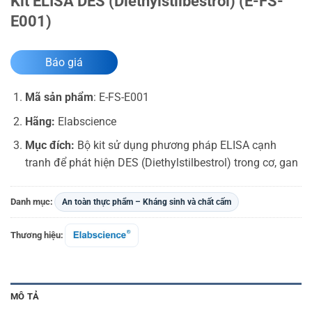
Kit ELISA DES (Diethylstilbestrol) (E-FS-
E001)
Báo giá
Mã sản phẩm
:
E-FS-E001
Hãng:
Elabscience
Mục đích:
Bộ kit sử dụng phương pháp ELISA cạnh
tranh để phát hiện DES (Diethylstilbestrol) trong cơ, gan
Danh mục:
An toàn thực phẩm – Kháng sinh và chất cấm
Thương hiệu:
MÔ TẢ