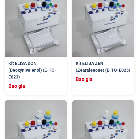
Kit ELISA DON
Kit ELISA ZEN
(Deoxynivalenol) (E-TO-
(Zearalenone) (E-TO-E025)
E023)
Bao gia
Bao gia