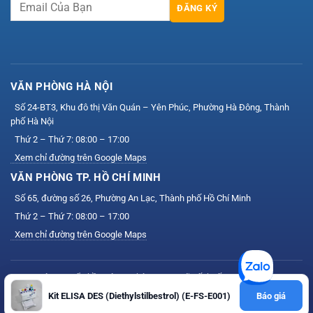
ĐĂNG KÝ
VĂN PHÒNG HÀ NỘI
Số 24-BT3, Khu đô thị Văn Quán – Yên Phúc, Phường Hà Đông, Thành
phố Hà Nội
Thứ 2 – Thứ 7: 08:00 – 17:00
Xem chỉ đường trên Google Maps
VĂN PHÒNG TP. HỒ CHÍ MINH
Số 65, đường số 26, Phường An Lạc, Thành phố Hồ Chí Minh
Thứ 2 – Thứ 7: 08:00 – 17:00
Xem chỉ đường trên Google Maps
Công ty Cổ phần Công nghệ VIS — Mã số thuế: 0111164758
Kit ELISA DES (Diethylstilbestrol) (E-FS-E001)
Báo giá