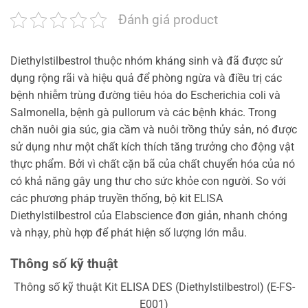
Đánh giá product
Diethylstilbestrol thuộc nhóm kháng sinh và đã được sử
dụng rộng rãi và hiệu quả để phòng ngừa và điều trị các
bệnh nhiễm trùng đường tiêu hóa do Escherichia coli và
Salmonella, bệnh gà pullorum và các bệnh khác. Trong
chăn nuôi gia súc, gia cầm và nuôi trồng thủy sản, nó được
sử dụng như một chất kích thích tăng trưởng cho động vật
thực phẩm. Bởi vì chất cặn bã của chất chuyển hóa của nó
có khả năng gây ung thư cho sức khỏe con người. So với
các phương pháp truyền thống, bộ kit ELISA
Diethylstilbestrol của Elabscience đơn giản, nhanh chóng
và nhạy, phù hợp để phát hiện số lượng lớn mẫu.
Thông số kỹ thuật
Thông số kỹ thuật Kit ELISA DES (Diethylstilbestrol) (E-FS-
E001)