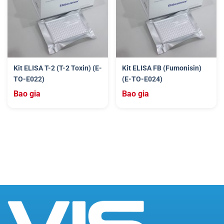
Kit ELISA T-2 (T-2 Toxin) (E-
Kit ELISA FB (Fumonisin)
TO-E022)
(E-TO-E024)
Bao gia
Bao gia