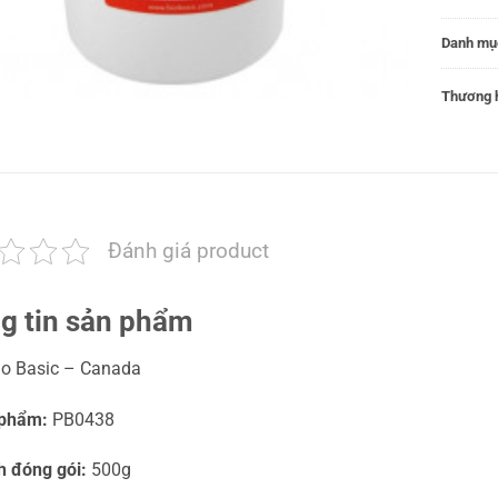
Danh mụ
Thương h
Đánh giá product
g tin sản phẩm
o Basic – Canada
 phẩm:
PB0438
h đóng gói:
500g