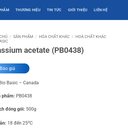
PHẨM
THƯƠNG HIỆU
TIN TỨC
GIỚI THIỆU
LIÊN HỆ
 CHỦ
/
SẢN PHẨM
/
HÓA CHẤT KHÁC
/
HOÁ CHẤT KHÁC
ASIC
assium acetate (PB0438)
Báo giá
io Basic – Canada
n phẩm:
PB0438
ch đóng gói:
500g
o
uản:
18 đến 25
C