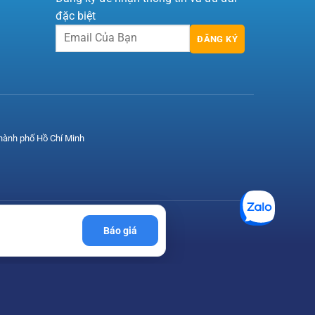
đặc biệt
ĐĂNG KÝ
hành phố Hồ Chí Minh
Báo giá