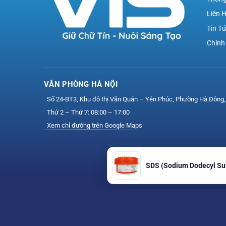
Liên 
Tin T
Chính
VĂN PHÒNG HÀ NỘI
Số 24-BT3, Khu đô thị Văn Quán – Yên Phúc, Phường Hà Đông,
Thứ 2 – Thứ 7: 08:00 – 17:00
Xem chỉ đường trên Google Maps
SDS (Sodium Dodecyl Su